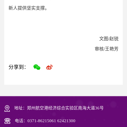
新人提供坚实支撑。
文图/赵锐
审核/王艳芳
分享到：
地址：郑州航空港经济综合实验区南海大道36号
电话：0371-86215061 62421300