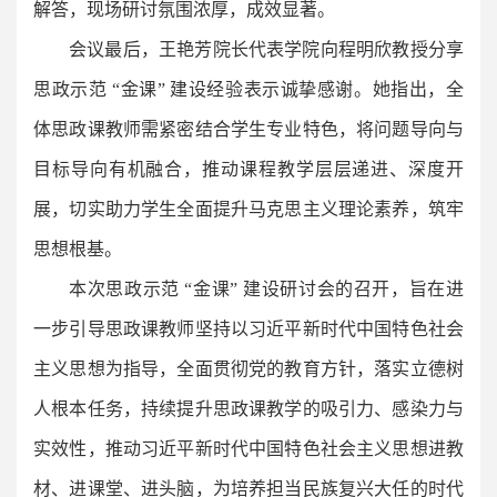
解答，现场研讨氛围浓厚，成效显著。
会议最后，王艳芳院长代表学院向程明欣教授分享
思政示范 “金课” 建设经验表示诚挚感谢。她指出，全
体思政课教师需紧密结合学生专业特色，将问题导向与
目标导向有机融合，推动课程教学层层递进、深度开
展，切实助力学生全面提升马克思主义理论素养，筑牢
思想根基。
本次思政示范 “金课” 建设研讨会的召开，旨在进
一步引导思政课教师坚持以习近平新时代中国特色社会
主义思想为指导，全面贯彻党的教育方针，落实立德树
人根本任务，持续提升思政课教学的吸引力、感染力与
实效性，推动习近平新时代中国特色社会主义思想进教
材、进课堂、进头脑，为培养担当民族复兴大任的时代