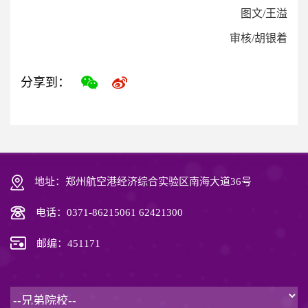
图文/王溢
审核/胡银着
分享到：
地址：郑州航空港经济综合实验区南海大道36号
电话：0371-86215061 62421300
邮编：451171