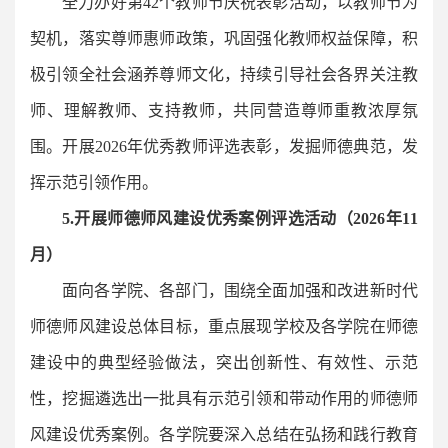
全力办好第42个教师节庆祝表彰活动，以教师节为
契机，落实尊师惠师政策，巩固强化教师权益保障，积
极引领全社会涵养尊师文化，持续引导社会各界关注教
师、理解教师、支持教师，共同营造尊师重教浓厚氛
围。开展2026年优秀教师评选表彰，发掘师德典范，发
挥示范引领作用。
5
.开展师德师风建设优秀案例评选活动
（
2026年11
月
）
面向各学院、各部门，围绕全面加强和改进新时代
师德师风建设总体目标，重点展现学校及各学院在师德
建设中的典型经验做法，突出创新性、有效性、示范
性，挖掘遴选出一批具有示范引领和带动作用的师德师
风建设优秀案例。各学院要深入总结在弘扬和践行教育