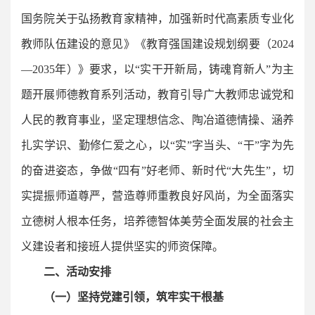
国务院关于弘扬教育家精神，加强新时代高素质专业化
教师队伍建设的意见》《教育强国建设规划纲要（2024
—2035年）》要求，以“实干开新局，铸魂育新人”为主
题开展师德教育系列活动，教育引导广大教师忠诚党和
人民的教育事业，坚定理想信念、陶冶道德情操、涵养
扎实学识、勤修仁爱之心，以“实”字当头、“干”字为先
的奋进姿态，争做“四有”好老师、新时代“大先生”，切
实提振师道尊严，营造尊师重教良好风尚，为全面落实
立德树人根本任务，培养德智体美劳全面发展的社会主
义建设者和接班人提供坚实的师资保障。
二、活动安排
（一）坚持党建引领，筑牢实干根基