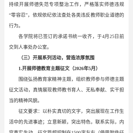
持续开展师德失范专项整治工作，严格落实师德违规
“零容忍”，依规依纪依法查处各类违反教师职业道德的
行为。
各学院将已签订的承诺书统一收齐，于4月25日前
交到人事处办公室。
（三）开展系列活动，营造浓厚氛围
1.开展师德教育主题征文
（
2026年5月
）
围绕弘扬教育家精神主题，组织教师参与师德主题
征文活动，真情展现教师教书育人、无私奉献、实干担
当的精神风貌。
征文要求：以朴实真切的文字，突出展现在工作生
活中的先进事迹；立意新颖，突出特色，联系实际，内
容真实生动。征文篇幅控制在1500字左右（使用附件征