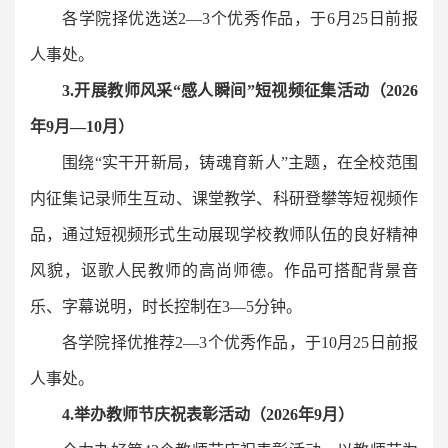
各学院择优选送2—3个优秀作品，于6月25日前报
人事处。
3
.开展教师风采“感人瞬间”短视频征集活动
（
2026
年9月—10月
）
围绕“实干开新局，铸魂育新人”主题，在全校范围
内征集记录师生互动、课堂教学、科研登攀等短视频作
品，通过短视频形式生动展现学校教师队伍的良好精神
风貌，讴歌人民教师的高尚师德。作品可搭配背景音
乐、字幕说明，时长控制在3—5分钟。
各学院择优推荐2—3个优秀作品，于10月25日前报
人事处。
4
.举办教师节庆祝表彰活动
（
2026年9月
）