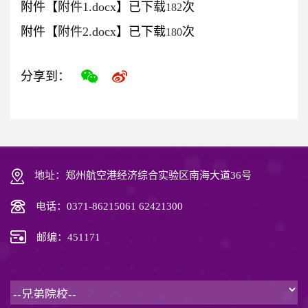
附件【
附件1.docx
】已下载
次
182
附件【
附件2.docx
】已下载
次
180
分享到：
地址：郑州航空港经济综合实验区南海大道36号
电话：0371-86215061 62421300
邮编：451171