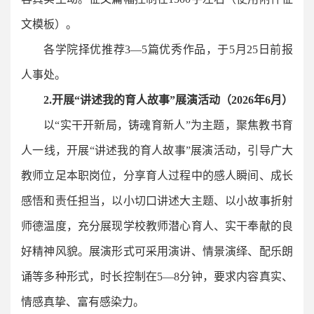
文模板）。
各学院择优推荐3—5篇优秀作品，于5月25日前报
人事处。
2
.开展“讲述我的育人故事”展演活动
（
2026年6月
）
以“实干开新局，铸魂育新人”为主题，聚焦教书育
人一线，开展“讲述我的育人故事”展演活动，引导广大
教师立足本职岗位，分享育人过程中的感人瞬间、成长
感悟和责任担当，以小切口讲述大主题、以小故事折射
师德温度，充分展现学校教师潜心育人、实干奉献的良
好精神风貌。展演形式可采用演讲、情景演绎、配乐朗
诵等多种形式，时长控制在5—8分钟，要求内容真实、
情感真挚、富有感染力。