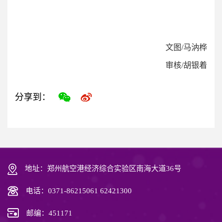
文图/马汭桦
审核/胡银着
分享到：
地址：郑州航空港经济综合实验区南海大道36号
电话：0371-86215061 62421300
邮编：451171