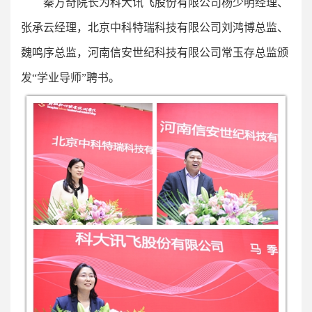
秦方奇院长为科大讯飞股份有限公司杨少明经理、
张承云经理，北京中科特瑞科技有限公司刘鸿博总监、
魏鸣序总监，河南信安世纪科技有限公司常玉存总监颁
发“学业导师”聘书。